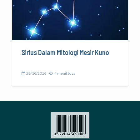
Sirius Dalam Mitologi Mesir Kuno
23/10/2016
4 menit baca