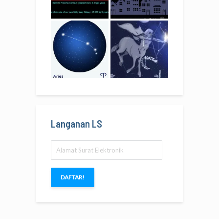
Langanan LS
Alamat
Surat
Elektronik
DAFTAR!