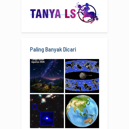
Paling Banyak Dicari