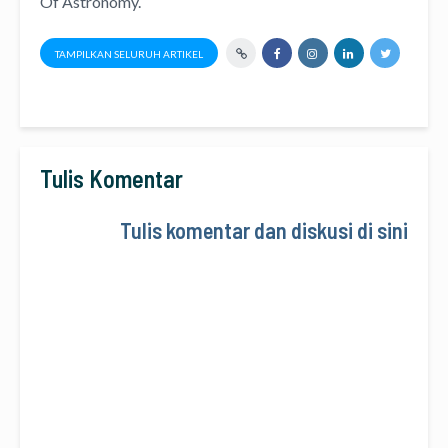
Of Astronomy
.
TAMPILKAN SELURUH ARTIKEL
Tulis Komentar
Tulis komentar dan diskusi di sini