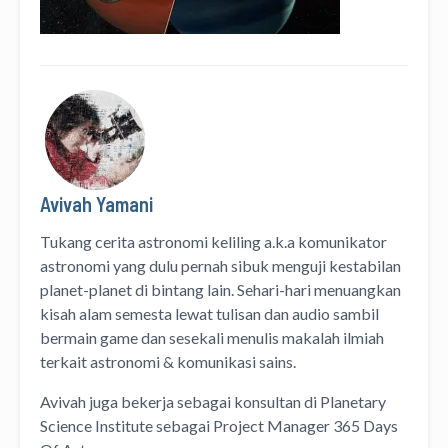
Avivah Yamani
Tukang cerita astronomi keliling
a.k.a
komunikator
astronomi
yang dulu pernah sibuk menguji kestabilan
planet-planet di bintang lain. Sehari-hari menuangkan
kisah alam semesta lewat
tulisan
dan
audio
sambil
bermain game dan sesekali menulis
makalah ilmiah
terkait astronomi &
komunikasi sains.
Avivah juga bekerja sebagai konsultan di
Planetary
Science Institute
sebagai Project Manager
365 Days