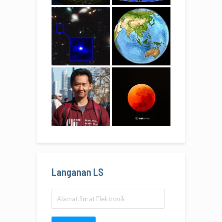
Langanan LS
Alamat
Surat
Elektronik