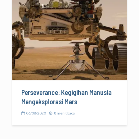
Perseverance: Kegigihan Manusia
Mengeksplorasi Mars
06/08/2020
8 menit baca