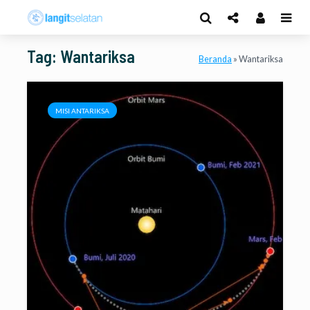
Tag: Wantariksa
Beranda
»
Wantariksa
MISI ANTARIKSA