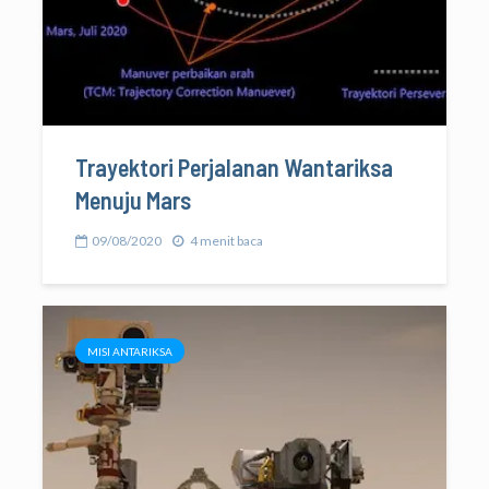
Trayektori Perjalanan Wantariksa
Menuju Mars
09/08/2020
4 menit baca
MISI ANTARIKSA