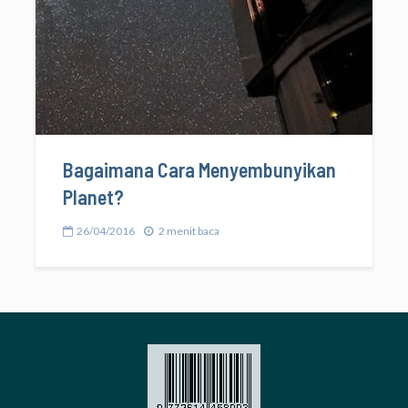
Bagaimana Cara Menyembunyikan
Planet?
26/04/2016
2 menit baca