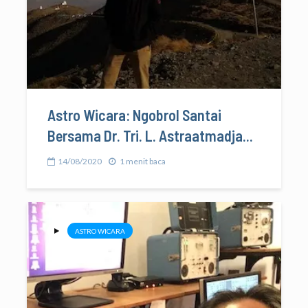
Astro Wicara: Ngobrol Santai
Bersama Dr. Tri. L. Astraatmadja...
14/08/2020
1 menit baca
ASTRO WICARA