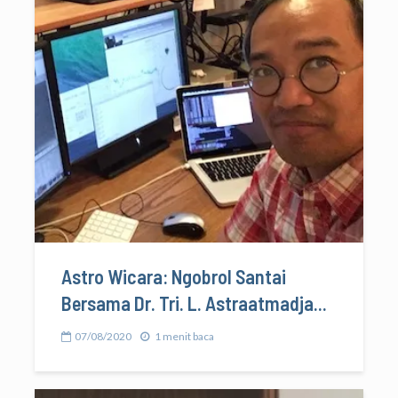
Astro Wicara: Ngobrol Santai
Bersama Dr. Tri. L. Astraatmadja...
07/08/2020
1 menit baca