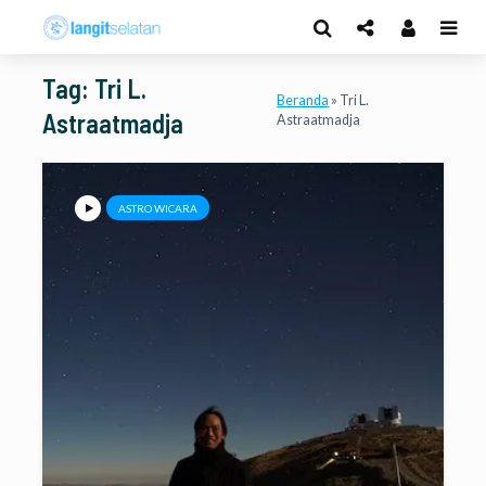
Tag: Tri L.
Beranda
»
Tri L.
Astraatmadja
Astraatmadja
ASTRO WICARA