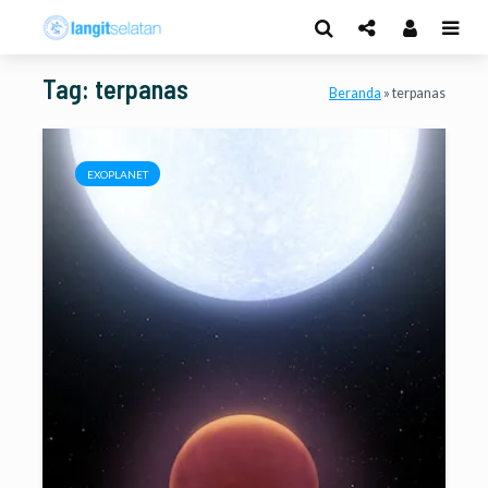
Tag: terpanas
Beranda
»
terpanas
EXOPLANET