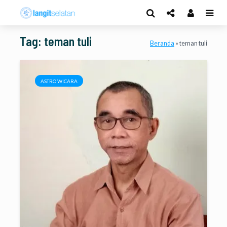
Tag: teman tuli
Beranda
»
teman tuli
ASTRO WICARA