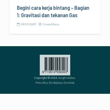
Begini cara kerja bintang – Bagian
1: Gravitasi dan tekanan Gas
09/07/2007
5 menit baca
Copyright © 2026.
langitselatan
.
Peta Situs
|
Kebijakan
|
Kontak