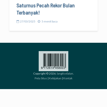
Saturnus Pecah Rekor Bulan
Terbanyak!
27/03/2025
5 menit baca
Copyright © 2026.
langitselatan
.
Peta Situs
|
Kebijakan
|
Kontak