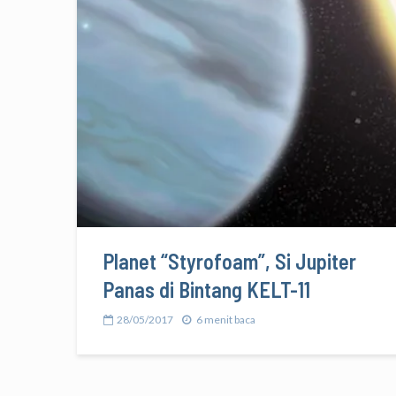
Planet “Styrofoam”, Si Jupiter
Panas di Bintang KELT-11
28/05/2017
6 menit baca