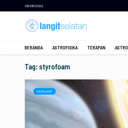
08/08/2026
BERANDA
ASTROFISIKA
TERAPAN
ASTRO
Tag: styrofoam
EXOPLANET