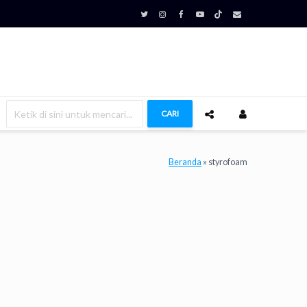
CARI
Beranda
»
styrofoam