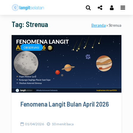
Tag: Strenua
Beranda
»
Strenua
OBSERVASI
Fenomena Langit Bulan April 2026
01/04/2026
10 menit baca