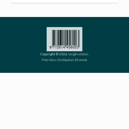
Copyright © 2026.
langitselatan
.
Peta Situs
|
Kebijakan
|
Kontak