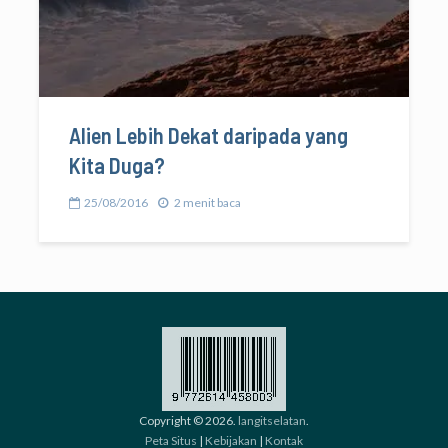
Alien Lebih Dekat daripada yang
Kita Duga?
25/08/2016
2 menit baca
Copyright © 2026.
langitselatan
.
Peta Situs
|
Kebijakan
|
Kontak