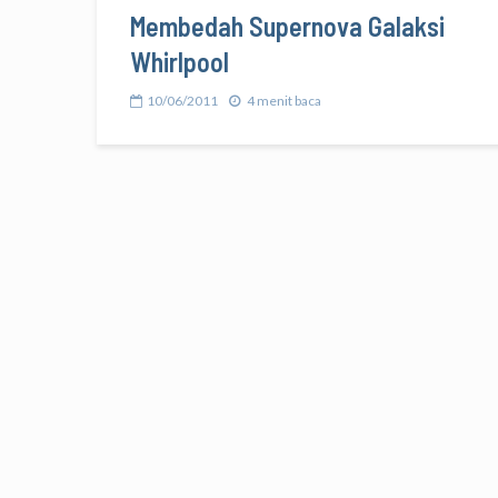
Membedah Supernova Galaksi
Whirlpool
10/06/2011
4 menit baca