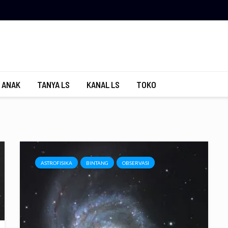
 ANAK
TANYA LS
KANAL LS
TOKO
ASTROFISIKA
BINTANG
OBSERVASI