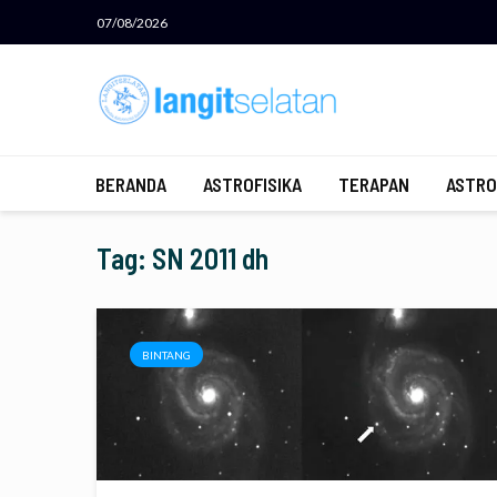
07/08/2026
BERANDA
ASTROFISIKA
TERAPAN
ASTRO
Tag: SN 2011 dh
BINTANG