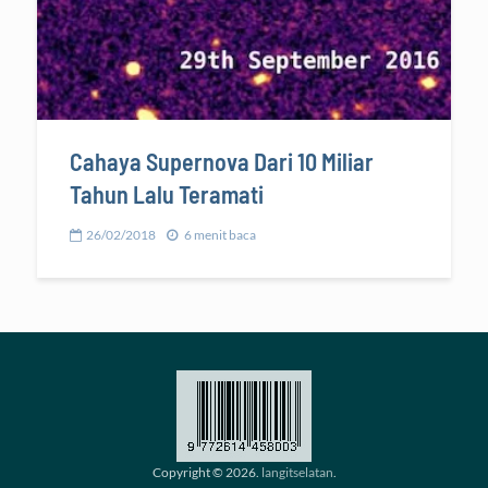
Cahaya Supernova Dari 10 Miliar
Tahun Lalu Teramati
26/02/2018
6 menit baca
Copyright © 2026.
langitselatan
.