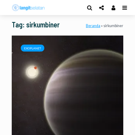
Tag: sirkumbiner
Beranda
»
sirkumbiner
EXOPLANET