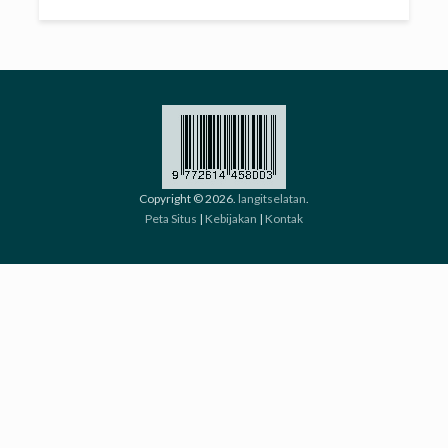
Copyright © 2026.
langitselatan
.
Peta Situs
|
Kebijakan
|
Kontak