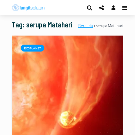
Tag: serupa Matahari
Beranda
»
serupa Matahari
EXOPLANET