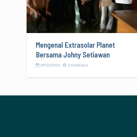
Mengenal Extrasolar Planet
Bersama Johny Setiawan
29/12/2010
2 menit baca