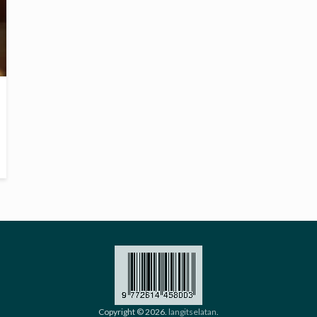
Copyright © 2026.
langitselatan
.