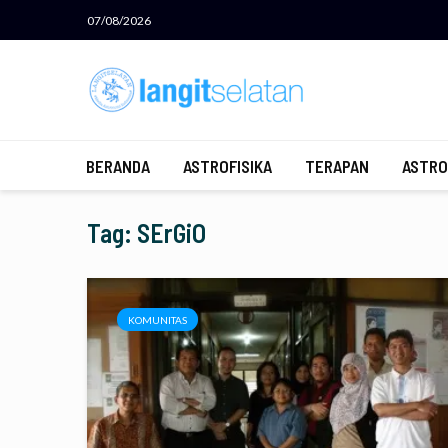
07/08/2026
BERANDA
ASTROFISIKA
TERAPAN
ASTRO
Tag: SErGiO
KOMUNITAS