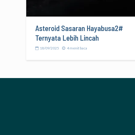
Asteroid Sasaran Hayabusa2#
Ternyata Lebih Lincah
18/09/2025
4 menit baca