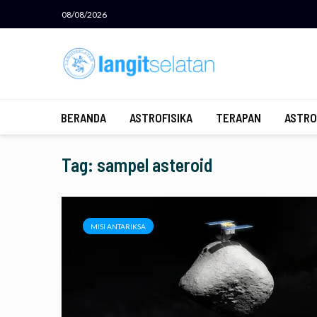
08/08/2026
BERANDA
ASTROFISIKA
TERAPAN
ASTRO
Tag: sampel asteroid
MISI ANTARIKSA