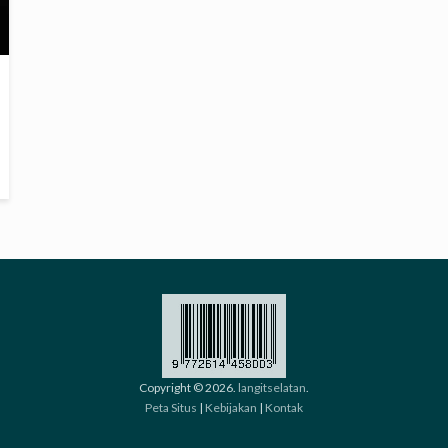
Copyright © 2026.
langitselatan
.
Peta Situs
|
Kebijakan
|
Kontak