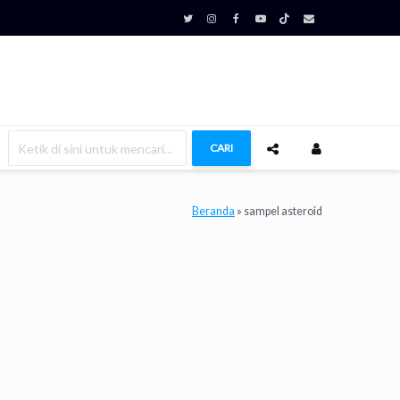
CARI
Beranda
»
sampel asteroid