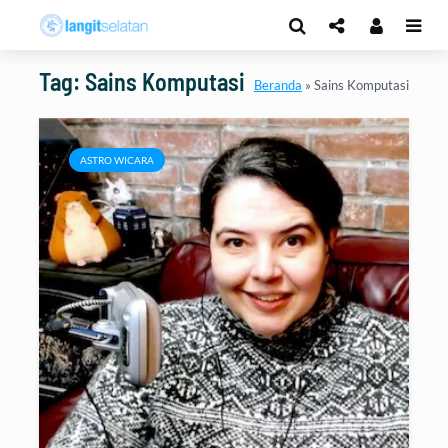
Tag: Sains Komputasi
Beranda
»
Sains Komputasi
ASTRO WICARA