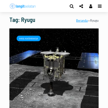
Tag: Ryugu
Beranda
»
Ryugu
MISI ANTARIKSA