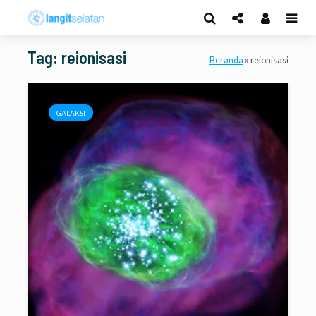
Tag: reionisasi
Beranda
»
reionisasi
GALAKSI