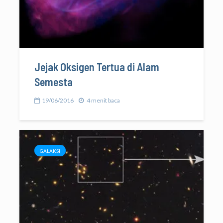
Jejak Oksigen Tertua di Alam
Semesta
19/06/2016
4 menit baca
GALAKSI