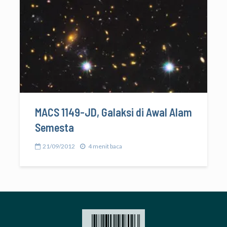
MACS 1149-JD, Galaksi di Awal Alam
Semesta
21/09/2012
4 menit baca