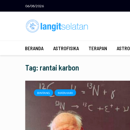
06/08/2026
BERANDA
ASTROFISIKA
TERAPAN
ASTRO
Tag: rantai karbon
BINTANG
MATAHARI