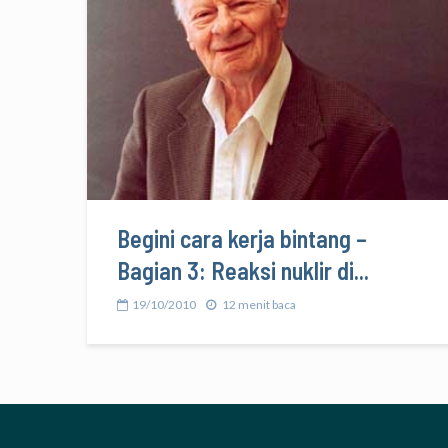
Begini cara kerja bintang –
Bagian 3: Reaksi nuklir di...
19/10/2010
12 menit baca