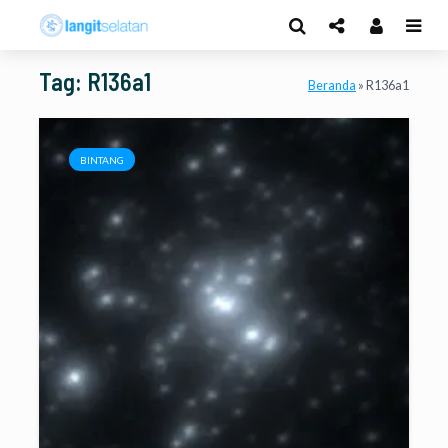
Tag: R136a1
Beranda
»
R136a1
BINTANG