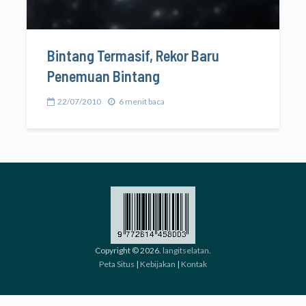
Bintang Termasif, Rekor Baru
Penemuan Bintang
22/07/2010
6 menit baca
Copyright © 2026.
langitselatan
.
Peta Situs
|
Kebijakan
|
Kontak