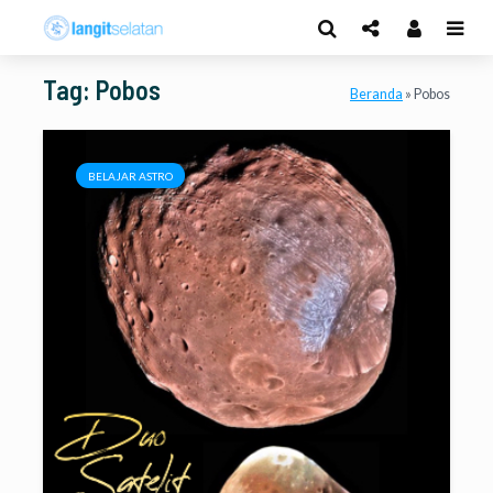
Tag: Pobos
Beranda
»
Pobos
BELAJAR ASTRO