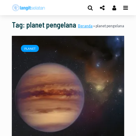
Tag: planet pengelana
Beranda
»
planet pengelana
PLANET