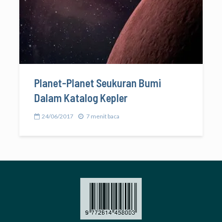
Planet-Planet Seukuran Bumi
Dalam Katalog Kepler
24/06/2017
7 menit baca