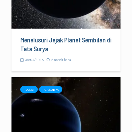
Menelusuri Jejak Planet Sembilan di
Tata Surya
08/04/2016
8 menit baca
PLANET
TATA SURYA