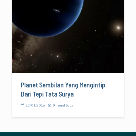
Planet Sembilan Yang Mengintip
Dari Tepi Tata Surya
22/01/2016
9 menit baca