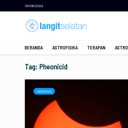
09/08/2026
BERANDA
ASTROFISIKA
TERAPAN
ASTRO
Tag: Pheonicid
OBSERVASI