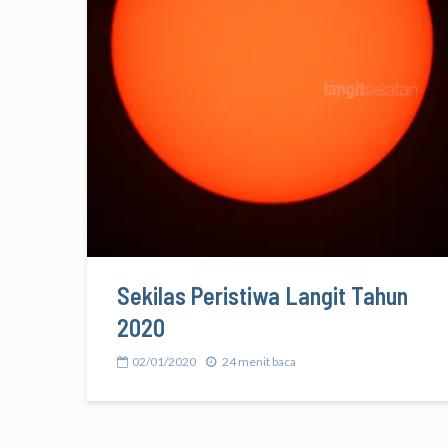
Sekilas Peristiwa Langit Tahun
2020
02/01/2020
24 menit baca