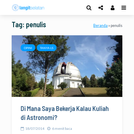
Tag: penulis
Beranda
»
penulis
OPINI
TANYA LS
Di Mana Saya Bekerja Kalau Kuliah
di Astronomi?
18/07/2014
6 menit baca