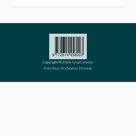
Copyright © 2026.
langitselatan
.
Peta Situs
|
Kebijakan
|
Kontak