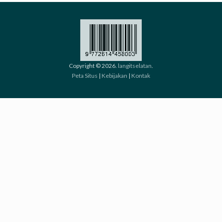
Copyright © 2026.
langitselatan
.
Peta Situs
|
Kebijakan
|
Kontak