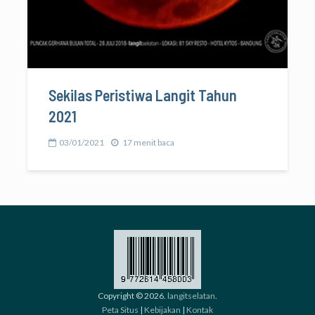
Sekilas Peristiwa Langit Tahun
2021
03/01/2021
17 menit baca
Copyright © 2026.
langitselatan
.
Peta Situs
|
Kebijakan
|
Kontak