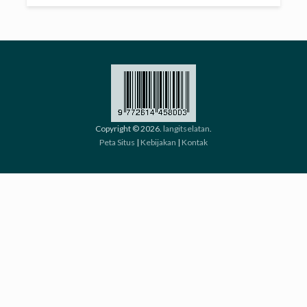
Copyright © 2026.
langitselatan
.
Peta Situs
|
Kebijakan
|
Kontak