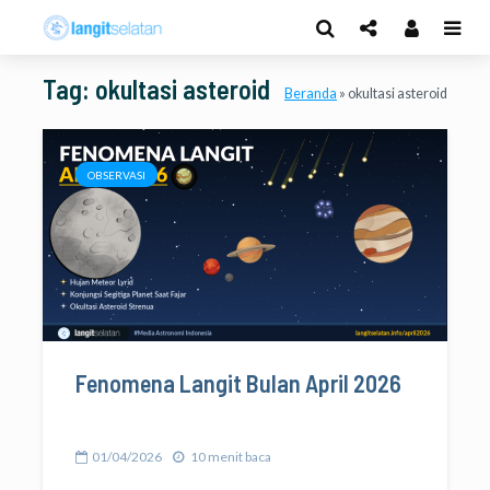
Tag: okultasi asteroid
Beranda
»
okultasi asteroid
OBSERVASI
Fenomena Langit Bulan April 2026
01/04/2026
10 menit baca