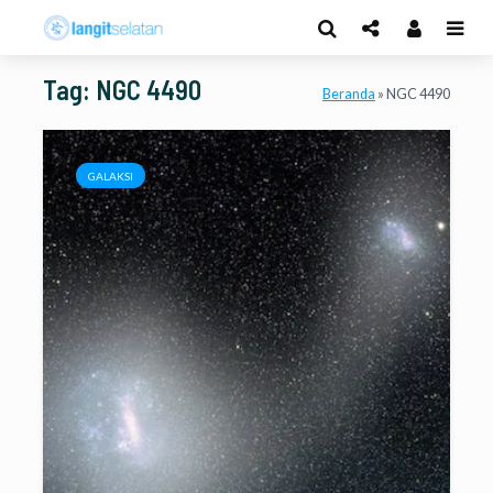
Tag: NGC 4490
Beranda
»
NGC 4490
GALAKSI