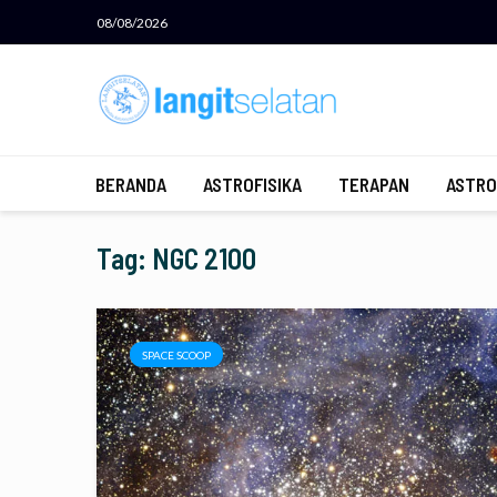
08/08/2026
BERANDA
ASTROFISIKA
TERAPAN
ASTRO
Tag: NGC 2100
SPACE SCOOP