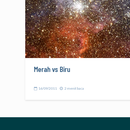
Merah vs Biru
16/09/2011
2 menit baca