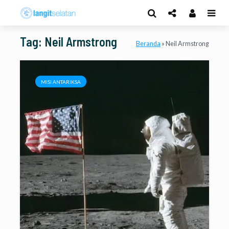
Tag: Neil Armstrong
Beranda
»
Neil Armstrong
MISI ANTARIKSA