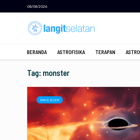
08/08/2026
BERANDA
ASTROFISIKA
TERAPAN
ASTRO
Tag: monster
SPACE SCOOP