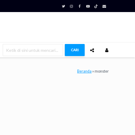
CARI
Beranda
»
monster