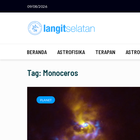
09/08/2026
BERANDA
ASTROFISIKA
TERAPAN
ASTRO
Tag: Monoceros
PLANET