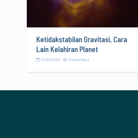
Ketidakstabilan Gravitasi, Cara
Lain Kelahiran Planet
25/07/2023
5 menit baca