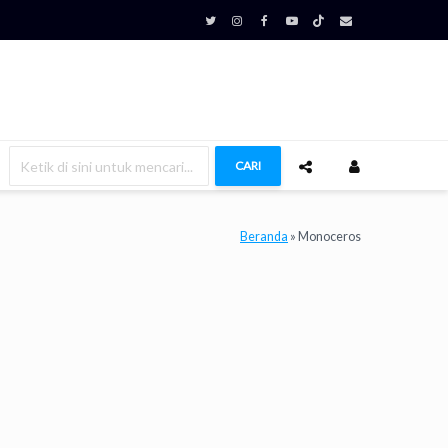
CARI
Beranda
»
Monoceros