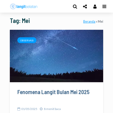
Tag: Mei
Beranda
»
Mei
OBSERVASI
Fenomena Langit Bulan Mei 2025
01/05/2025
8 menit baca