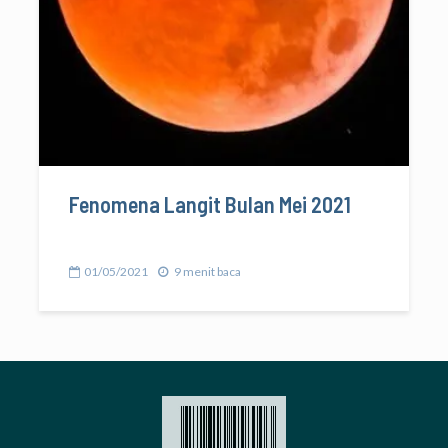
Fenomena Langit Bulan Mei 2021
01/05/2021
9 menit baca