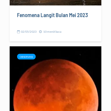
Fenomena Langit Bulan Mei 2023
02/05/2023
10 menit baca
OBSERVASI