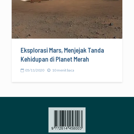
Eksplorasi Mars, Menjejak Tanda
Kehidupan di Planet Merah
05/11/2020
10 menit baca