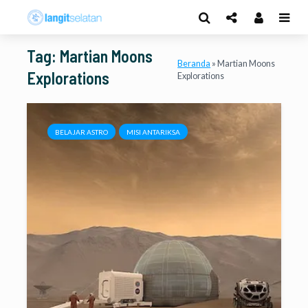
Tag: Martian Moons
Beranda
»
Martian Moons
Explorations
Explorations
BELAJAR ASTRO
MISI ANTARIKSA