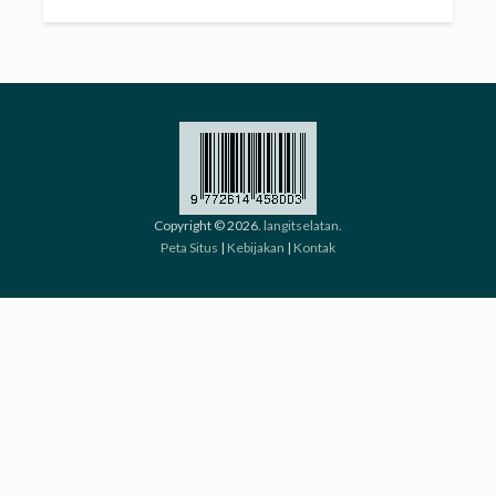
Copyright © 2026.
langitselatan
.
Peta Situs
|
Kebijakan
|
Kontak