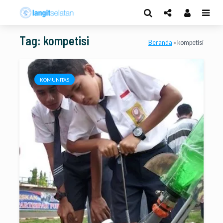
Tag: kompetisi
Beranda
»
kompetisi
KOMUNITAS