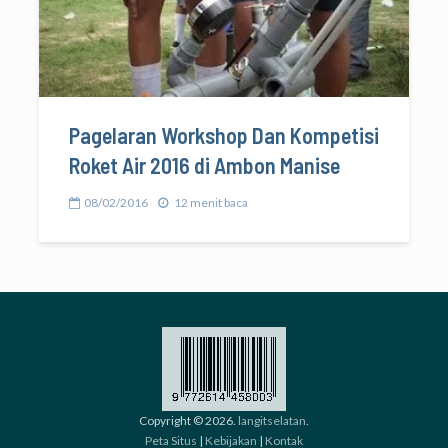
Pagelaran Workshop Dan Kompetisi
Roket Air 2016 di Ambon Manise
08/02/2016
12 menit baca
Copyright © 2026.
langitselatan
.
Peta Situs
|
Kebijakan
|
Kontak