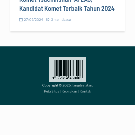
Kandidat Komet Terbaik Tahun 2024
27/09/2024
3 menit baca
Copyright © 2026.
langitselatan
.
Peta Situs
|
Kebijakan
|
Kontak