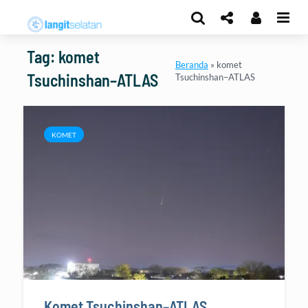
Tag: komet
Beranda
»
komet
Tsuchinshan–ATLAS
Tsuchinshan–ATLAS
KOMET
Komet Tsuchinshan–ATLAS,