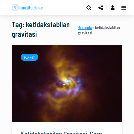
Tag: ketidakstabilan
Beranda
»
ketidakstabilan
gravitasi
gravitasi
PLANET
Ketidakstabilan Gravitasi, Cara