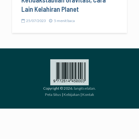
Lain Kelahiran Planet
25/07/2023
5 menit baca
Copyright © 2026.
langitselatan
.
Peta Situs
|
Kebijakan
|
Kontak