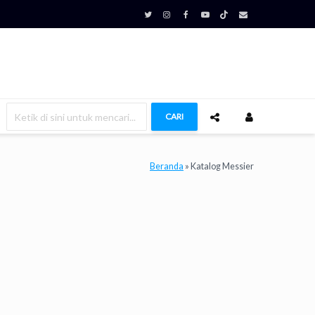
CARI
Beranda
»
Katalog Messier