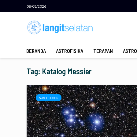
08/08/2026
BERANDA
ASTROFISIKA
TERAPAN
ASTRO
Tag: Katalog Messier
SPACE SCOOP