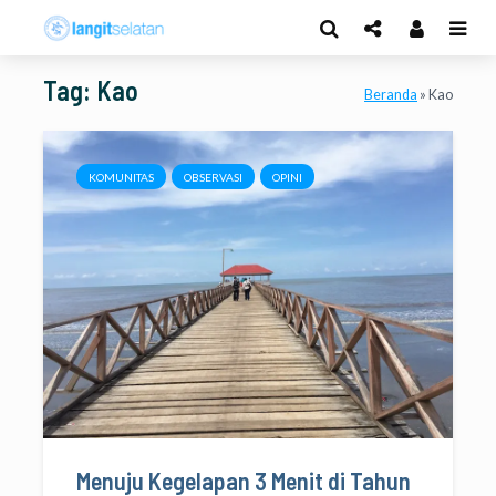
Tag: Kao
Beranda
»
Kao
KOMUNITAS
OBSERVASI
OPINI
Menuju Kegelapan 3 Menit di Tahun