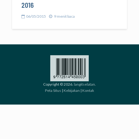
2016
06/05/2015
9 menit baca
Copyright © 2026.
langitselatan
.
Peta Situs
|
Kebijakan
|
Kontak