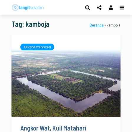
Tag: kamboja
Beranda
»
kamboja
ARKEOASTRONOMI
Angkor Wat, Kuil Matahari