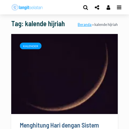
Tag: kalende hijriah
Beranda
»
kalende hijriah
KALENDER
Menghitung Hari dengan Sistem